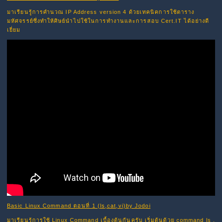
มาเรียนรู้การคำนวณ IP Address version 4 ด้วยเทคนิคการใช้ตาราง
มหัศจรรย์ซึ่งทำให้ศิษย์นำไปใช้ในการทำงานและการสอบ Cert.IT ได้อย่างดี
เยี่ยม
Basic Linux Command ตอนที่ 1 (ls,cat,vi)by Jodoi
มาเรียนรู้การใช้ Linux Command เบื้องต้นกันครับ เริ่มต้นด้วย command ls ,