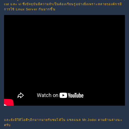
cat และ vi ซึ่งปัจจุบันมีความจำเป็นต้องเรียนรู่อย่างยิ่งเพราะหลายๆองค์กรมี
การใช้ Linux Server กันมากขึ้น
และยังมีวีดีโอดีๆอีกมากมายรับชมได้ใน แชลแนล Mr.Jodoi ตามด้านล่างนะ
ครับ