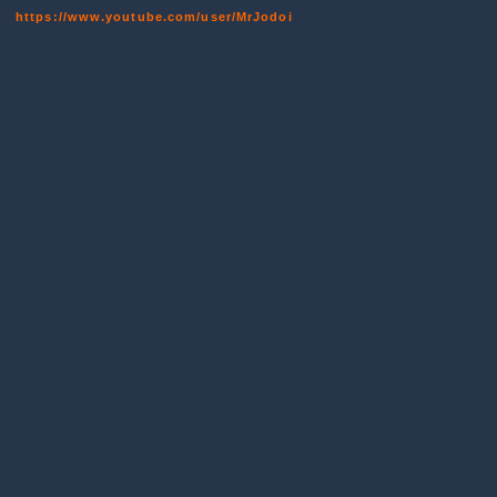
https://www.youtube.com/user/MrJodoi