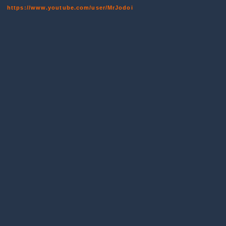
https://www.youtube.com/user/MrJodoi