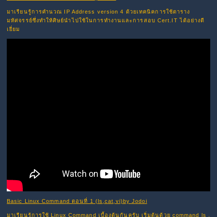
มาเรียนรู้การคำนวณ IP Address version 4 ด้วยเทคนิคการใช้ตาราง
มหัศจรรย์ซึ่งทำให้ศิษย์นำไปใช้ในการทำงานและการสอบ Cert.IT ได้อย่างดี
เยี่ยม
Basic Linux Command ตอนที่ 1 (ls,cat,vi)by Jodoi
มาเรียนรู้การใช้ Linux Command เบื้องต้นกันครับ เริ่มต้นด้วย command ls ,