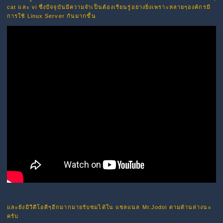
cat และ vi ซึ่งปัจจุบันมีความจำเป็นต้องเรียนรู่อย่างยิ่งเพราะหลายๆองค์กรมี
การใช้ Linux Server กันมากขึ้น
และยังมีวีดีโอดีๆอีกมากมายรับชมได้ใน แชลแนล Mr.Jodoi ตามด้านล่างนะ
ครับ